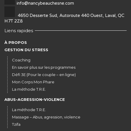
info@nancybeauchesne.com
4650 Desserte Sud, Autoroute 440 Ouest, Laval, QC
H7T 2Z8
Liens rapides
À PROPOS
GESTION DU STRESS
Coaching
En savoir plus sur les programmes
Défi 3E (Pour le couple – en ligne)
Mon Corps Mon Phare
La méthode T.R.E.
ABUS-AGRESSION-VIOLENCE
La méthode T.R.E.
Massage – Abus, agression, violence
Tzifa