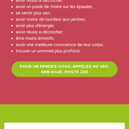
avoir réussi à décrocher;
avoir un poids de moins sur les épaules;
se sentir plus zen;
avoir moins de lourdeur aux jambes;
avoir plus d’énergie;
avoir réussi à décrocher;
être moins émotifs;
avoir une meilleure conscience de leur corps;
trouver un sommeil plus profond.
POUR UN RENDEZ-VOUS, APPELEZ AU 450-
688-0445, POSTE 220