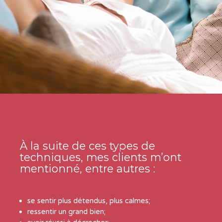
À la suite de ces types de
techniques, mes clients m’ont
mentionné, entre autres :
se sentir plus détendus, plus calmes;
ressentir un grand bien;