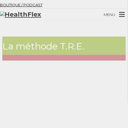
BOUTIQUE / PODCAST
MENU
La méthode T.R.E.