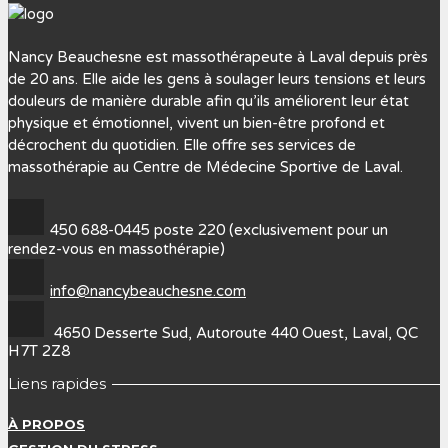
Nancy Beauchesne est massothérapeute à Laval depuis près
de 20 ans. Elle aide les gens à soulager leurs tensions et leurs
douleurs de manière durable afin qu’ils améliorent leur état
physique et émotionnel, vivent un bien-être profond et
décrochent du quotidien. Elle offre ses services de
massothérapie au Centre de Médecine Sportive de Laval.
450 688-0445 poste 220 (exclusivement pour un
rendez-vous en massothérapie)
info@nancybeauchesne.com
4650 Desserte Sud, Autoroute 440 Ouest, Laval, QC
H7T 2Z8
Liens rapides
À PROPOS