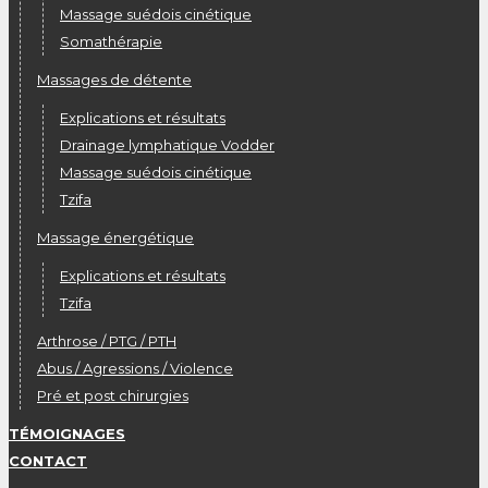
Massage suédois cinétique
Somathérapie
Massages de détente
Explications et résultats
Drainage lymphatique Vodder
Massage suédois cinétique
Tzifa
Massage énergétique
Explications et résultats
Tzifa
Arthrose / PTG / PTH
Abus / Agressions / Violence
Pré et post chirurgies
TÉMOIGNAGES
CONTACT